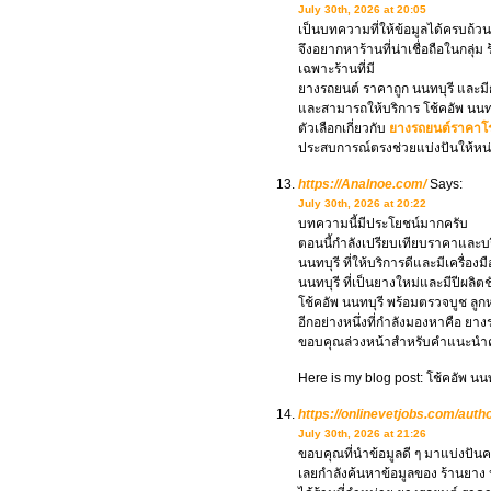
July 30th, 2026 at 20:05
เป็นบทความที่ให้ข้อมูลได้ครบถ้ว
จึงอยากหาร้านที่น่าเชื่อถือในกลุ่ม
เฉพาะร้านที่มี
ยางรถยนต์ ราคาถูก นนทบุรี และม
และสามารถให้บริการ โช้คอัพ นนทบุ
ตัวเลือกเกี่ยวกับ
ยางรถยนต์ราคาโ
ประสบการณ์ตรงช่วยแบ่งปันให้หน
https://Analnoe.com/
Says:
July 30th, 2026 at 20:22
บทความนี้มีประโยชน์มากครับ
ตอนนี้กำลังเปรียบเทียบราคาและบริ
นนทบุรี ที่ให้บริการดีและมีเครื่อ
นนทบุรี ที่เป็นยางใหม่และมีปีผลิตช
โช้คอัพ นนทบุรี พร้อมตรวจบูช ลู
อีกอย่างหนึ่งที่กำลังมองหาคือ ยา
ขอบคุณล่วงหน้าสำหรับคำแนะนำ
Here is my blog post: โช้คอัพ นนท
https://onlinevetjobs.com/auth
July 30th, 2026 at 21:26
ขอบคุณที่นำข้อมูลดี ๆ มาแบ่งปัน
เลยกำลังค้นหาข้อมูลของ ร้านยาง