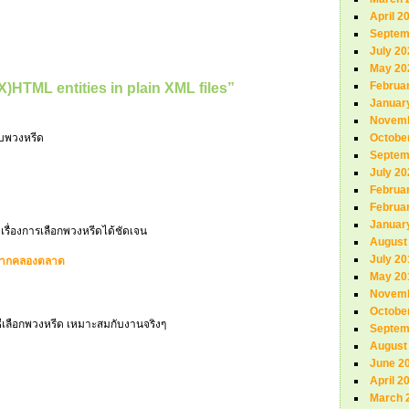
April 2
Septem
July 20
May 20
Februa
)HTML entities in plain XML files”
Januar
Novemb
ับพวงหรีด
Octobe
Septem
July 20
Februa
Februa
Januar
เรื่องการเลือกพวงหรีดได้ชัดเจน
August
July 20
ปากคลองตลาด
May 20
Novemb
Octobe
ิธีเลือกพวงหรีด เหมาะสมกับงานจริงๆ
Septem
August
June 2
April 2
March 