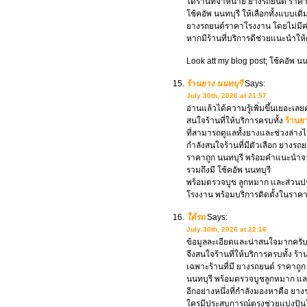
ได้ร้านที่จำหน่าย ยางรถยนต์ ราค
โช้คอัพ นนทบุรี ให้เลือกทั้งแบบเ
ยางรถยนต์ราคาโรงงาน โดยไม่มีค
หากมีร้านที่บริการดีช่วยแนะนำให
Look att my blog post; โช้คอัพ นนท
ร้านยาง นนทบุรี
Says:
July 30th, 2026 at 21:57
อ่านแล้วได้ความรู้เพิ่มขึ้นเยอะเ
สนใจร้านที่ให้บริการครบทั้ง
ร้านย
ที่สามารถดูแลทั้งยางและช่วงล่างได
กำลังสนใจร้านที่มีตัวเลือก ยางรถย
ราคาถูก นนทบุรี พร้อมคำแนะนำจา
รวมถึงมี โช้คอัพ นนทบุรี
พร้อมตรวจบูช ลูกหมาก และส่วนประก
โรงงาน พร้อมบริการติดตั้งในราคา
ใต้รถ
Says:
July 30th, 2026 at 22:16
ข้อมูลละเอียดและน่าสนใจมากครั
จึงสนใจร้านที่ให้บริการครบทั้ง ร
เฉพาะร้านที่มี ยางรถยนต์ ราคาถู
นนทบุรี พร้อมตรวจบูชลูกหมาก และ
อีกอย่างหนึ่งที่กำลังมองหาคือ ยา
ใครมีประสบการณ์ตรงช่วยแบ่งปันใ