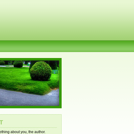
T
mething about you, the author.