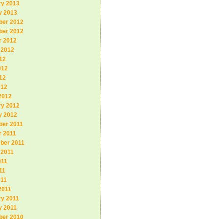
ry 2013
y 2013
er 2012
er 2012
r 2012
 2012
12
012
12
012
2012
ry 2012
y 2012
er 2011
r 2011
ber 2011
 2011
011
11
011
2011
ry 2011
y 2011
er 2010