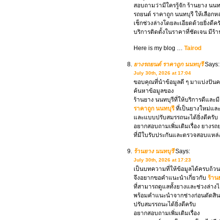
สอบถามว่ามีใครรู้จัก ร้านยาง นนทบุ
รถยนต์ ราคาถูก นนทบุรี ให้เลือก
เช็กช่วงล่างโดยละเอียดด้วยยิ่งดี
บริการติดตั้งในราคาที่ชัดเจน มี
Here is my blog …
Tairod
ยางรถยนต์ ราคาถูก นนทบุรี
Says:
July 30th, 2026 at 17:04
ขอบคุณที่นำข้อมูลดี ๆ มาแบ่งปัน
ค้นหาข้อมูลของ
ร้านยาง นนทบุรีที่ให้บริการดีและมี
ราคาถูก นนทบุรี
ที่เป็นยางใหม่และม
และแบบปรับสมรรถนะได้ยิ่งดีครับ
อยากสอบถามเพิ่มเติมเรื่อง ยางร
ที่มีใบรับประกันและตรวจสอบแหล่ง
ร้านยาง นนทบุรี
Says:
July 30th, 2026 at 17:23
เป็นบทความที่ให้ข้อมูลได้ครบถ้วน
จึงอยากขอคำแนะนำเกี่ยวกับ
ร้าน
ที่สามารถดูแลทั้งยางและช่วงล่างไ
พร้อมคำแนะนำจากช่างก่อนตัดสินใจ
ปรับสมรรถนะได้ยิ่งดีครับ
อยากสอบถามเพิ่มเติมเรื่อง