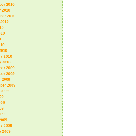
er 2010
r 2010
ber 2010
 2010
10
010
10
010
2010
ry 2010
y 2010
er 2009
er 2009
r 2009
ber 2009
 2009
09
009
09
009
2009
ry 2009
y 2009