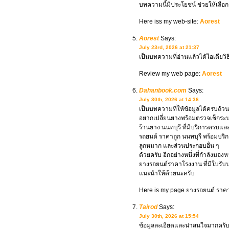
บทความนี้มีประโยชน์ ช่วยให้เลือก
Here iss my web-site:
Aorest
Aorest
Says:
July 23rd, 2026 at 21:37
เป็นบทความที่อ่านแล้วได้ไอเดียว
Review my web page:
Aorest
Dahanbook.com
Says:
July 30th, 2026 at 14:36
เป็นบทความที่ให้ข้อมูลได้ครบถ้วน
อยากเปลี่ยนยางพร้อมตรวจเช็กระบบช
ร้านยาง นนทบุรี ที่มีบริการครบและ
รถยนต์ ราคาถูก นนทบุรี พร้อมบริก
ลูกหมาก และส่วนประกอบอื่น ๆ
ด้วยครับ อีกอย่างหนึ่งที่กำลังมองห
ยางรถยนต์ราคาโรงงาน ที่มีใบรับป
แนะนำให้ด้วยนะครับ
Here is my page ยางรถยนต์ ราคาถ
Tairod
Says:
July 30th, 2026 at 15:54
ข้อมูลละเอียดและน่าสนใจมากครับ 