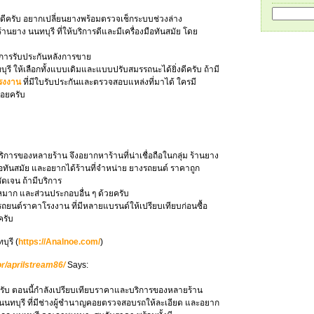
นดีครับ อยากเปลี่ยนยางพร้อมตรวจเช็กระบบช่วงล่าง
 ร้านยาง นนทบุรี ที่ให้บริการดีและมีเครื่องมือทันสมัย โดย
ีการรับประกันหลังการขาย
รี ให้เลือกทั้งแบบเดิมและแบบปรับสมรรถนะได้ยิ่งดีครับ ถ้ามี
รงงาน
ที่มีใบรับประกันและตรวจสอบแหล่งที่มาได้ ใครมี
่อยครับ
การของหลายร้าน จึงอยากหาร้านที่น่าเชื่อถือในกลุ่ม ร้านยาง
งมือทันสมัย และอยากได้ร้านที่จำหน่าย ยางรถยนต์ ราคาถูก
ัดเจน ถ้ามีบริการ
กหมาก และส่วนประกอบอื่น ๆ ด้วยครับ
งรถยนต์ราคาโรงงาน ที่มีหลายแบรนด์ให้เปรียบเทียบก่อนซื้อ
ครับ
บุรี (
https://Analnoe.com/
)
or/aprilstream86/
Says:
ครับ ตอนนี้กำลังเปรียบเทียบราคาและบริการของหลายร้าน
 นนทบุรี ที่มีช่างผู้ชำนาญคอยตรวจสอบรถให้ละเอียด และอยาก