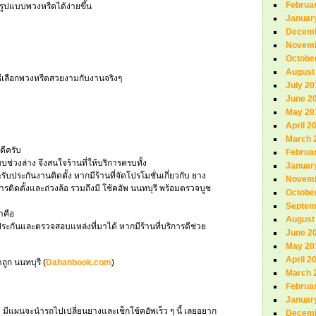
Februa
รูปแบบพวงหรีดได้ง่ายขึ้น
Januar
Decemb
Novemb
Octobe
August
ิธีเลือกพวงหรีดสวยงามกับงานจริงๆ
July 20
June 2
May 20
April 2
March 
ดีครับ
Februa
่วงล่าง จึงสนใจร้านที่ให้บริการครบทั้ง
Januar
รับประกันงานติดตั้ง หากมีร้านที่จัดโปรโมชั่นเกี่ยวกับ ยาง
Novemb
ารติดตั้งและถ่วงล้อ รวมถึงมี โช้คอัพ นนทบุรี พร้อมตรวจบูช
Octobe
Septem
าคือ
August
ระกันและตรวจสอบแหล่งที่มาได้ หากมีร้านที่บริการดีช่วย
June 2
May 20
April 2
ูก นนทบุรี (
Dahanbook.com
)
March 
Februa
Januar
มีแผนจะนำรถไปเปลี่ยนยางและเช็กโช้คอัพเร็ว ๆ นี้ เลยอยาก
Decemb